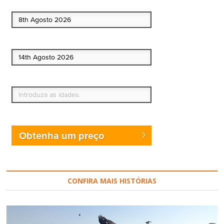
Data de início
Data de fim
Quem vai?
Obtenha um preço
CONFIRA MAIS HISTÓRIAS