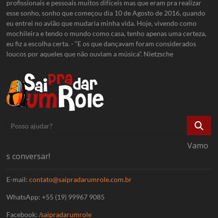
profissionais e pessoais muitos difíceis mas que eram pra realizar
esse sonho, sonho que começou dia 10 de Agosto de 2016, quando
eu entrei no avião que mudaria minha vida. Hoje, vivendo como
mochileira e tendo o mundo como casa, tenho apenas uma certeza,
eu fiz a escolha certa. - “E os que dançavam foram considerados
loucos por aqueles que não ouviam a música”. Nietzsche
Posso
ajudar?
Vamo
s conversar!
E-mail:
contato@saipradarumrole.com.br
WhatsApp: +55 (19) 99967 9085
Facebook:
/saipradarumrole