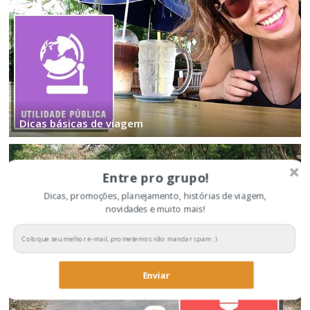
Dicas básicas de viagem
Entre pro grupo!
Dicas, promoções, planejamento, histórias de viagem,
novidades e muito mais!
Enviar