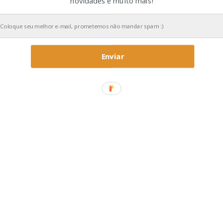
novidades e muito mais!
Enviar