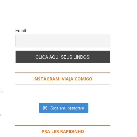
r
?
Email
INSTAGRAM: VIAJA COMIGO
ia
Siga em Instagram
o
PRA LER RAPIDINHO