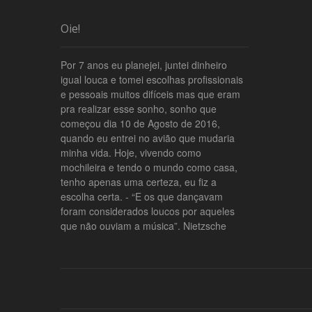
Oie!
Por 7 anos eu planejei, juntei dinheiro
igual louca e tomei escolhas profissionais
e pessoais muitos difíceis mas que eram
pra realizar esse sonho, sonho que
começou dia 10 de Agosto de 2016,
quando eu entrei no avião que mudaria
minha vida. Hoje, vivendo como
mochileira e tendo o mundo como casa,
tenho apenas uma certeza, eu fiz a
escolha certa. - “E os que dançavam
foram considerados loucos por aqueles
que não ouviam a música”. Nietzsche