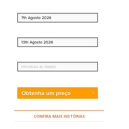
Data de início
Data de fim
Quem vai?
Obtenha um preço
CONFIRA MAIS HISTÓRIAS