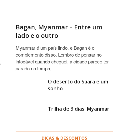
Bagan, Myanmar – Entre um
lado e o outro
Myanmar é um país lindo, e Bagan é o
complemento disso. Lembro de pensar no
intocável quando cheguei, a cidade parece ter
s
parado no tempo,…
O deserto do Saara e um
sonho
Trilha de 3 dias, Myanmar
DICAS & DESCONTOS