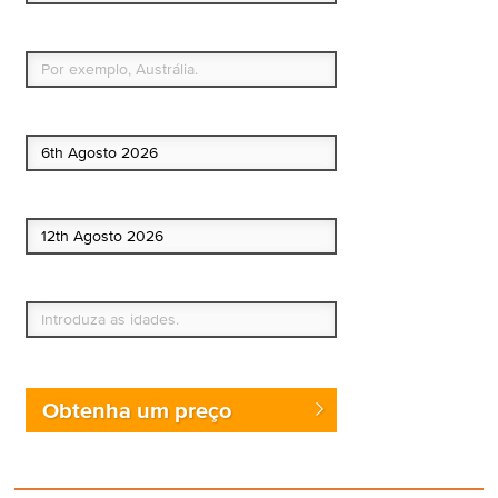
Qual é o seu país de residência permanente?
Data de início
Data de fim
Quem vai?
Obtenha um preço