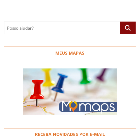
Hamburgo,
Alemanha
Posso
ajudar?
MEUS MAPAS
RECEBA NOVIDADES POR E-MAIL