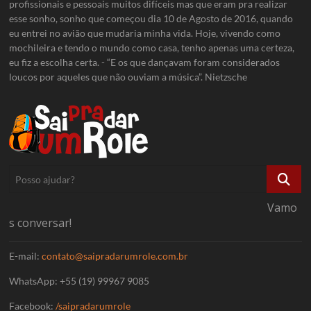
profissionais e pessoais muitos difíceis mas que eram pra realizar
esse sonho, sonho que começou dia 10 de Agosto de 2016, quando
eu entrei no avião que mudaria minha vida. Hoje, vivendo como
mochileira e tendo o mundo como casa, tenho apenas uma certeza,
eu fiz a escolha certa. - “E os que dançavam foram considerados
loucos por aqueles que não ouviam a música”. Nietzsche
Posso
ajudar?
Vamo
s conversar!
E-mail:
contato@saipradarumrole.com.br
WhatsApp: +55 (19) 99967 9085
Facebook:
/saipradarumrole