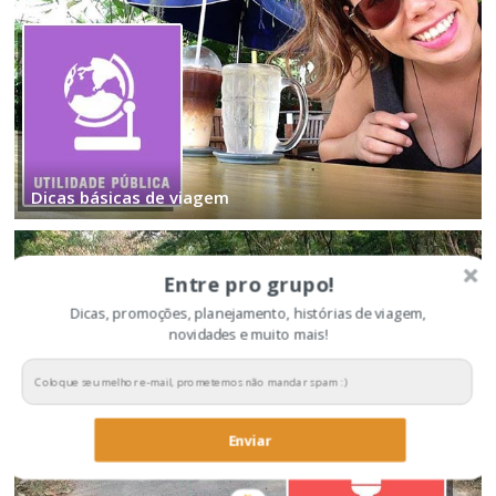
Dicas básicas de viagem
Entre pro grupo!
Dicas, promoções, planejamento, histórias de viagem,
novidades e muito mais!
Enviar