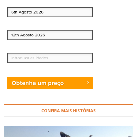
Data de início
Data de fim
Quem vai?
Obtenha um preço
CONFIRA MAIS HISTÓRIAS