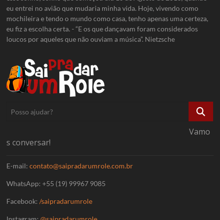
eu entrei no avião que mudaria minha vida. Hoje, vivendo como
mochileira e tendo o mundo como casa, tenho apenas uma certeza,
eu fiz a escolha certa. - “E os que dançavam foram considerados
loucos por aqueles que não ouviam a música”. Nietzsche
Posso
ajudar?
Vamo
s conversar!
E-mail:
contato@saipradarumrole.com.br
WhatsApp: +55 (19) 99967 9085
Facebook:
/saipradarumrole
Instagram:
@saipradarumrole