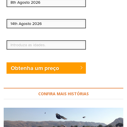
Data de fim
Quem vai?
Obtenha um preço
CONFIRA MAIS HISTÓRIAS