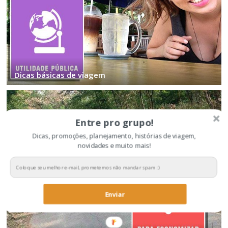
Dicas básicas de viagem
Entre pro grupo!
Dicas, promoções, planejamento, histórias de viagem,
novidades e muito mais!
Enviar