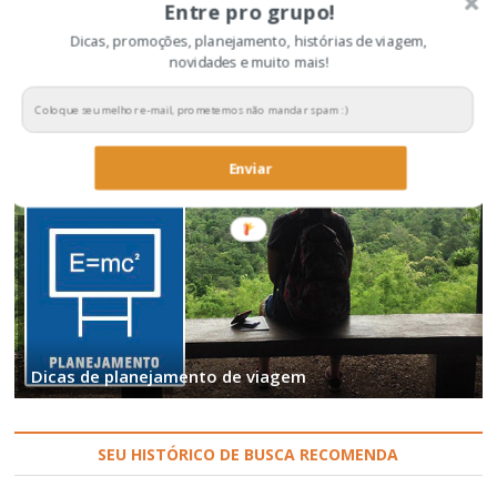
Entre pro grupo!
Dicas para economizar na viagem
Dicas, promoções, planejamento, histórias de viagem,
novidades e muito mais!
Enviar
Dicas de planejamento de viagem
SEU HISTÓRICO DE BUSCA RECOMENDA