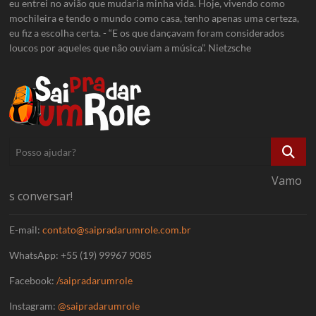
eu entrei no avião que mudaria minha vida. Hoje, vivendo como
mochileira e tendo o mundo como casa, tenho apenas uma certeza,
eu fiz a escolha certa. - “E os que dançavam foram considerados
loucos por aqueles que não ouviam a música”. Nietzsche
Posso
ajudar?
Vamo
s conversar!
E-mail:
contato@saipradarumrole.com.br
WhatsApp: +55 (19) 99967 9085
Facebook:
/saipradarumrole
Instagram:
@saipradarumrole