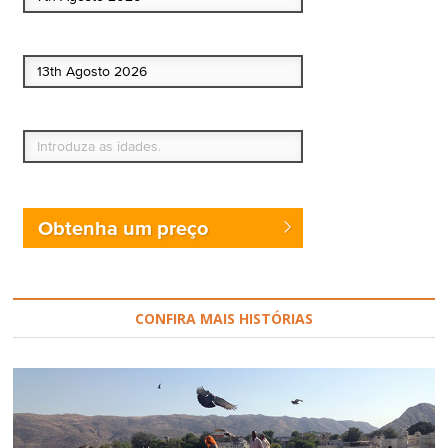
Data de fim
Quem vai?
Obtenha um preço
CONFIRA MAIS HISTÓRIAS