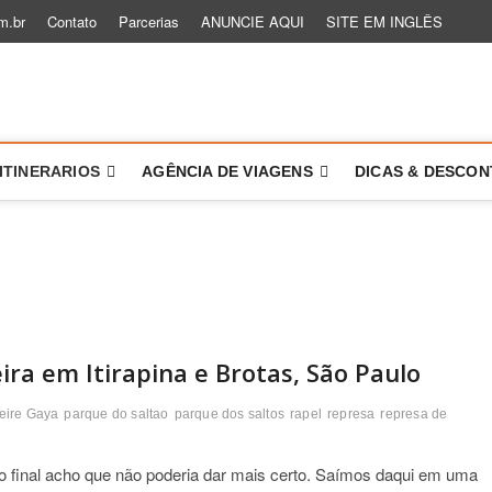
m.br
Contato
Parcerias
ANUNCIE AQUI
SITE EM INGLÊS
 um Role
TÓRIAS PARA VOCÊ VIAJAR MAIS E MELHOR
ITINERARIOS
AGÊNCIA DE VIAGENS
DICAS & DESCO
ra em Itirapina e Brotas, São Paulo
eire Gaya
parque do saltao
parque dos saltos
rapel
represa
represa de
final acho que não poderia dar mais certo. Saímos daqui em uma