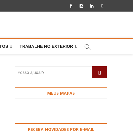
Facebook
Instagram
Linkedin
Pinterest
NTOS
TRABALHE NO EXTERIOR
Posso
ajudar?
MEUS MAPAS
RECEBA NOVIDADES POR E-MAIL