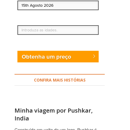
Quem vai?
Obtenha um preço
CONFIRA MAIS HISTÓRIAS
Minha viagem por Pushkar,
India
Construída em volta de um lago, Pushkar é