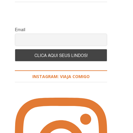
Email
INSTAGRAM: VIAJA COMIGO