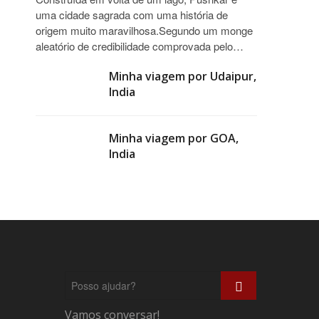
uma cidade sagrada com uma história de
origem muito maravilhosa.Segundo um monge
aleatório de credibilidade comprovada pelo…
Minha viagem por Udaipur,
India
Minha viagem por GOA,
India
Posso
ajudar?
Vamos conversar!