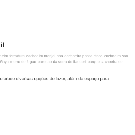
il
oeira ferradura
cachoeira monjolinho
cachoeira passa cinco
cachoeira sao
 Gaya
morro do fogao
paredao da serra de itaqueri
parque cachoeira do
oferece diversas opções de lazer, além de espaço para