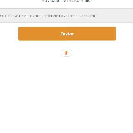
novidades e muito mais!
Enviar