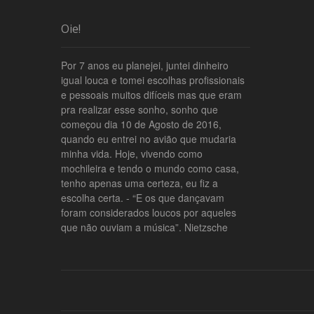
Oie!
Por 7 anos eu planejei, juntei dinheiro
igual louca e tomei escolhas profissionais
e pessoais muitos difíceis mas que eram
pra realizar esse sonho, sonho que
começou dia 10 de Agosto de 2016,
quando eu entrei no avião que mudaria
minha vida. Hoje, vivendo como
mochileira e tendo o mundo como casa,
tenho apenas uma certeza, eu fiz a
escolha certa. - “E os que dançavam
foram considerados loucos por aqueles
que não ouviam a música”. Nietzsche