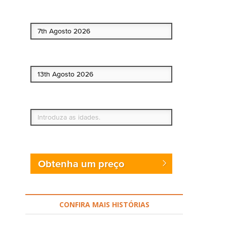
Data de início
Data de fim
Quem vai?
Obtenha um preço
CONFIRA MAIS HISTÓRIAS