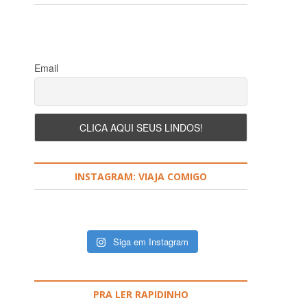
r
?
Email
INSTAGRAM: VIAJA COMIGO
Siga em Instagram
PRA LER RAPIDINHO