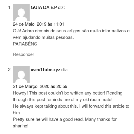
diz:
GUIA DA E.P
24 de Maio, 2019 às 11:01
Olá! Adoro demais de seus artigos são muito informativos e
vem ajudando muitas pessoas.
PARABÉNS
Responder
diz:
xsex1tube.xyz
21 de Março, 2020 às 20:59
Howdy! This post couldn’t be written any better! Reading
through this post reminds me of my old room mate!
He always kept talking about this. I will forward this article to
him.
Pretty sure he will have a good read. Many thanks for
sharing!