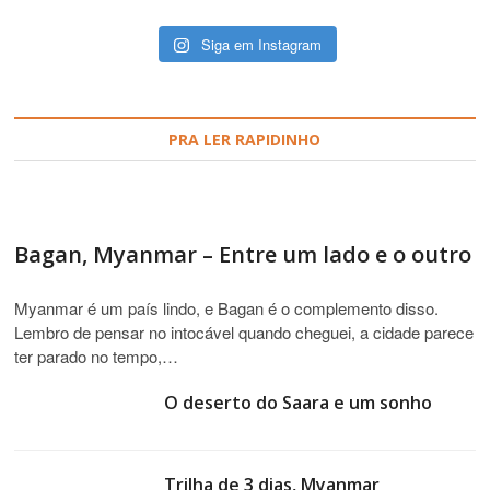
Siga em Instagram
PRA LER RAPIDINHO
Bagan, Myanmar – Entre um lado e o outro
Myanmar é um país lindo, e Bagan é o complemento disso.
Lembro de pensar no intocável quando cheguei, a cidade parece
ter parado no tempo,…
O deserto do Saara e um sonho
Trilha de 3 dias, Myanmar