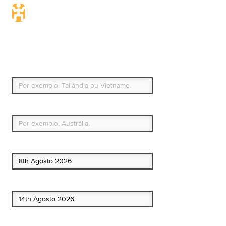
Seguro de viagem.
Simples e flexível.
Para que países ou regiões vai viajar?
Qual é o seu país de residência permanente?
Data de início
Data de fim
Quem vai?