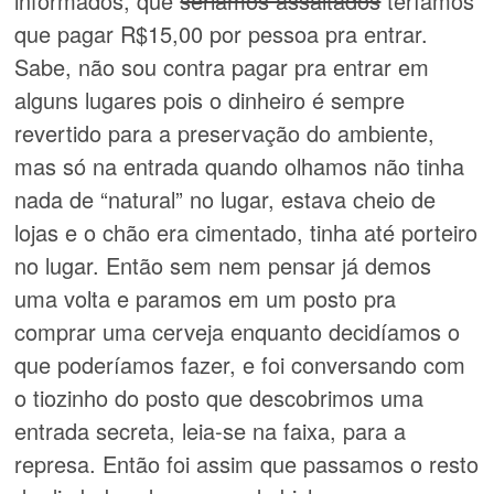
informados, que
seriamos assaltados
teríamos
que pagar R$15,00 por pessoa pra entrar.
Sabe, não sou contra pagar pra entrar em
alguns lugares pois o dinheiro é sempre
revertido para a preservação do ambiente,
mas só na entrada quando olhamos não tinha
nada de “natural” no lugar, estava cheio de
lojas e o chão era cimentado, tinha até porteiro
no lugar. Então sem nem pensar já demos
uma volta e paramos em um posto pra
comprar uma cerveja enquanto decidíamos o
que poderíamos fazer, e foi conversando com
o tiozinho do posto que descobrimos uma
entrada secreta, leia-se na faixa, para a
represa. Então foi assim que passamos o resto