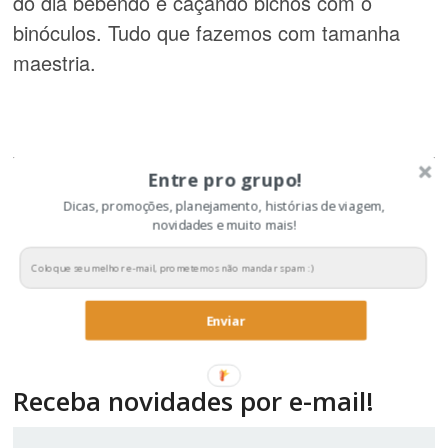
do dia bebendo e caçando bichos com o
binóculos. Tudo que fazemos com tamanha
maestria.
Entre pro grupo!
Dicas, promoções, planejamento, histórias de viagem,
novidades e muito mais!
Saiba mais sobre
Brotas
Saiba mais sobre
Itirapina
Enviar
Receba novidades por e-mail!