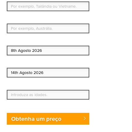
Qual é o seu país de residência permanente?
Data de início
Data de fim
Quem vai?
Obtenha um preço