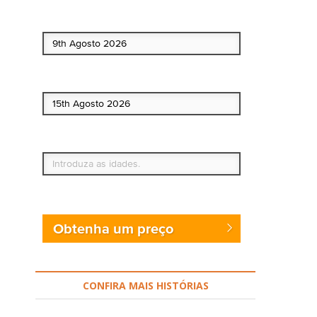
Data de início
Data de fim
Quem vai?
Obtenha um preço
CONFIRA MAIS HISTÓRIAS