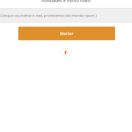
novidades e muito mais!
Enviar