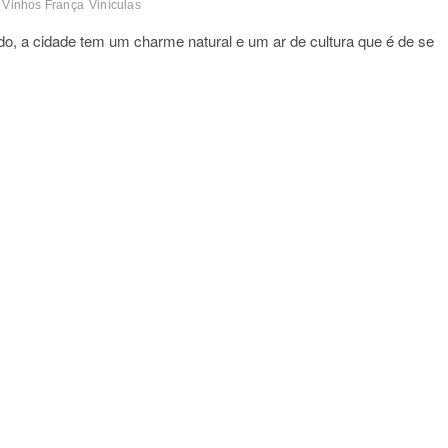
Vinhos França
Vinículas
o, a cidade tem um charme natural e um ar de cultura que é de se