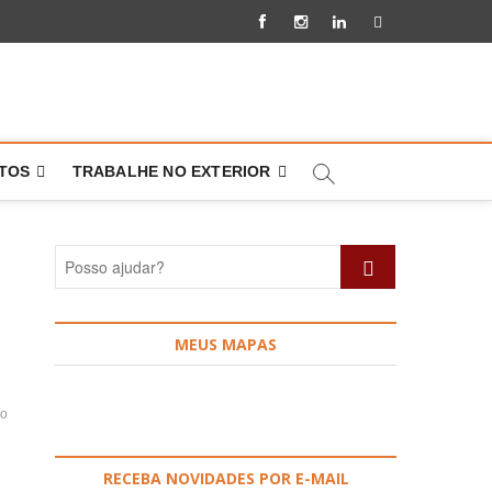
Facebook
Instagram
Linkedin
Pinterest
NTOS
TRABALHE NO EXTERIOR
Posso
ajudar?
MEUS MAPAS
io
RECEBA NOVIDADES POR E-MAIL