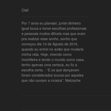
Oie!
Por 7 anos eu planejei, juntei dinheiro
igual louca e tomei escolhas profissionais
e pessoais muitos difíceis mas que eram
pra realizar esse sonho, sonho que
começou dia 10 de Agosto de 2016,
quando eu entrei no avião que mudaria
minha vida. Hoje, vivendo como
mochileira e tendo o mundo como casa,
tenho apenas uma certeza, eu fiz a
escolha certa. - “E os que dançavam
foram considerados loucos por aqueles
que não ouviam a música”. Nietzsche