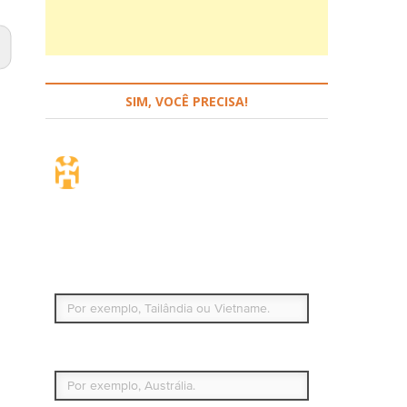
SIM, VOCÊ PRECISA!
Seguro de viagem.
Simples e flexível.
Para que países ou regiões vai viajar?
Qual é o seu país de residência permanente?