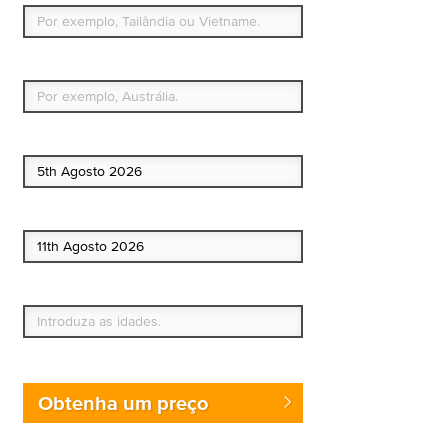
Qual é o seu país de residência permanente?
Data de início
Data de fim
Quem vai?
Obtenha um preço