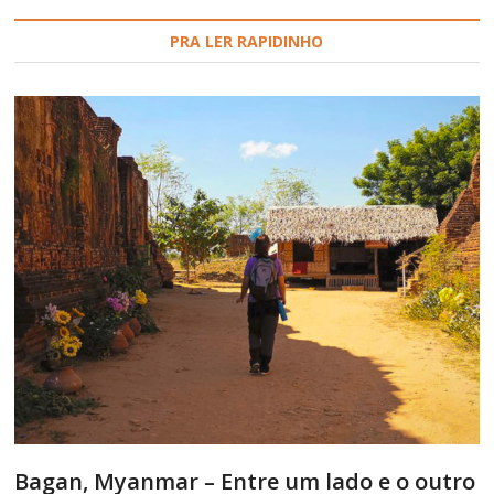
PRA LER RAPIDINHO
Bagan, Myanmar – Entre um lado e o outro