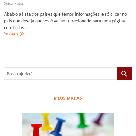
Suíça
vistos
Abaixo a lista dos países que temos informações, é só clicar no
país que deseja que você vai ser direcionado para uma página
com todas as…
Vistos
Veja mais
Posso
ajudar?
MEUS MAPAS