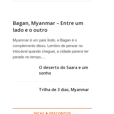
Bagan, Myanmar – Entre um
lado e o outro
Myanmar é um país lindo, e Bagan é o
complemento disso. Lembro de pensar no
intocável quando cheguei, a cidade parece ter
parado no tempo,…
O deserto do Saara e um
sonho
Trilha de 3 dias, Myanmar
DICAS & DESCONTOS