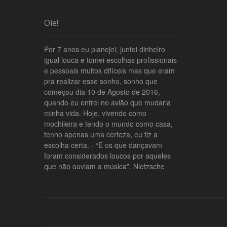
Oie!
Por 7 anos eu planejei, juntei dinheiro
igual louca e tomei escolhas profissionais
e pessoais muitos difíceis mas que eram
pra realizar esse sonho, sonho que
começou dia 10 de Agosto de 2016,
quando eu entrei no avião que mudaria
minha vida. Hoje, vivendo como
mochileira e tendo o mundo como casa,
tenho apenas uma certeza, eu fiz a
escolha certa. - “E os que dançavam
foram considerados loucos por aqueles
que não ouviam a música”. Nietzsche