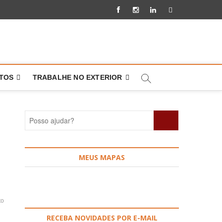
Facebook
Instagram
Linkedin
Pinterest
NTOS
TRABALHE NO EXTERIOR
Posso
ajudar?
MEUS MAPAS
to
RECEBA NOVIDADES POR E-MAIL