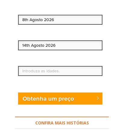
Data de início
Data de fim
Quem vai?
Obtenha um preço
CONFIRA MAIS HISTÓRIAS