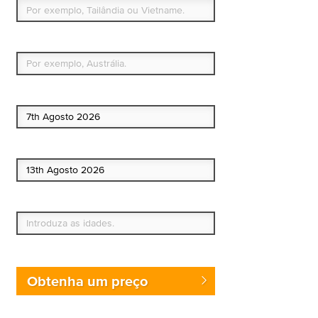
Qual é o seu país de residência permanente?
Data de início
Data de fim
Quem vai?
Obtenha um preço