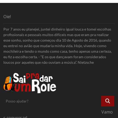
Oie!
Por 7 anos eu planejei, juntei dinheiro igual louca e tomei escolhas
profissionais e pessoais muitos difíceis mas que eram pra realizar
esse sonho, sonho que começou dia 10 de Agosto de 2016, quando
eu entrei no avião que mudaria minha vida. Hoje, vivendo como
mochileira e tendo o mundo como casa, tenho apenas uma certeza,
eu fiz a escolha certa. - “E os que dançavam foram considerados
loucos por aqueles que não ouviam a música”. Nietzsche
Posso
ajudar?
Vamo
s conversar!