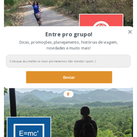
Entre pro grupo!
Dicas, promoções, planejamento, histórias de viagem,
novidades e muito mais!
Dicas para economizar na viagem
Enviar