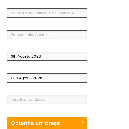
Para que países ou regiões vai viajar?
Qual é o seu país de residência permanente?
Data de início
Data de fim
Quem vai?
Obtenha um preço