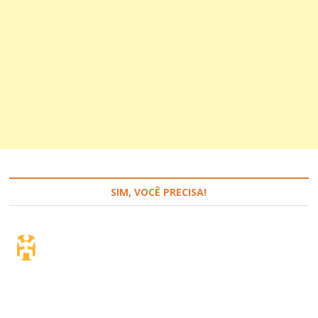
SIM, VOCÊ PRECISA!
Seguro de viagem.
Simples e flexível.