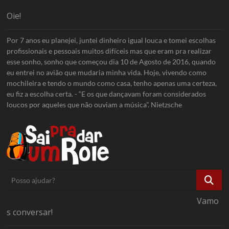
Oie!
Por 7 anos eu planejei, juntei dinheiro igual louca e tomei escolhas
profissionais e pessoais muitos difíceis mas que eram pra realizar
esse sonho, sonho que começou dia 10 de Agosto de 2016, quando
eu entrei no avião que mudaria minha vida. Hoje, vivendo como
mochileira e tendo o mundo como casa, tenho apenas uma certeza,
eu fiz a escolha certa. - “E os que dançavam foram considerados
loucos por aqueles que não ouviam a música”. Nietzsche
Posso
ajudar?
Vamo
s conversar!