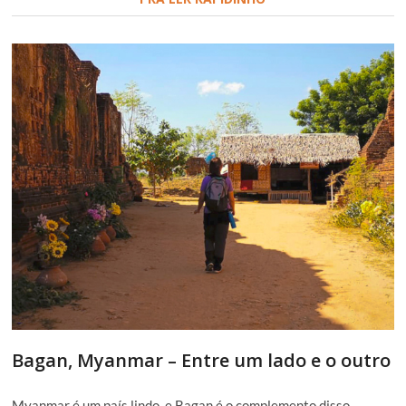
Bagan, Myanmar – Entre um lado e o outro
Myanmar é um país lindo, e Bagan é o complemento disso.