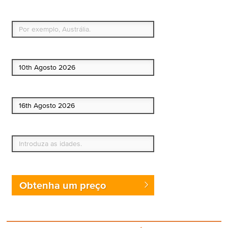
Qual é o seu país de residência permanente?
Data de início
Data de fim
Quem vai?
Obtenha um preço