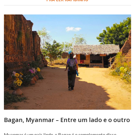
Bagan, Myanmar – Entre um lado e o outro
Myanmar é um país lindo, e Bagan é o complemento disso.