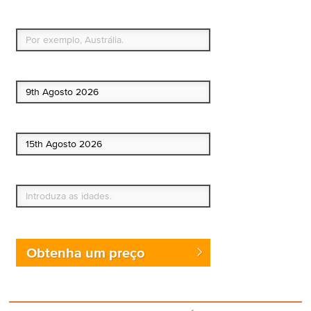
Qual é o seu país de residência permanente?
Data de início
Data de fim
Quem vai?
Obtenha um preço