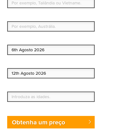
Qual é o seu país de residência permanente?
Data de início
Data de fim
Quem vai?
Obtenha um preço