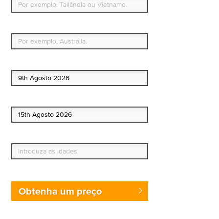
Qual é o seu país de residência permanente?
Data de início
Data de fim
Quem vai?
Obtenha um preço