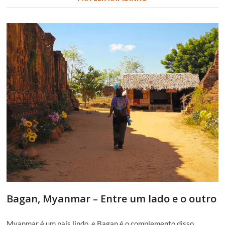
Bagan, Myanmar – Entre um lado e o outro
Myanmar é um país lindo, e Bagan é o complemento disso.