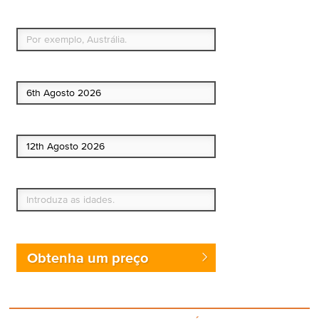
Qual é o seu país de residência permanente?
Data de início
Data de fim
Quem vai?
Obtenha um preço