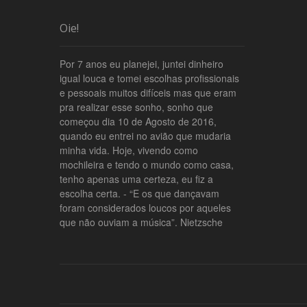
Oie!
Por 7 anos eu planejei, juntei dinheiro
igual louca e tomei escolhas profissionais
e pessoais muitos difíceis mas que eram
pra realizar esse sonho, sonho que
começou dia 10 de Agosto de 2016,
quando eu entrei no avião que mudaria
minha vida. Hoje, vivendo como
mochileira e tendo o mundo como casa,
tenho apenas uma certeza, eu fiz a
escolha certa. - “E os que dançavam
foram considerados loucos por aqueles
que não ouviam a música”. Nietzsche