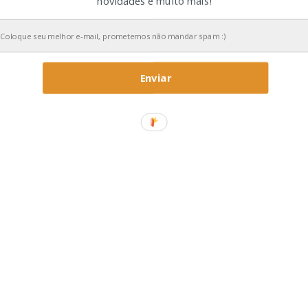
novidades e muito mais!
Enviar