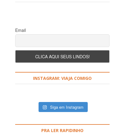
r
?
Email
INSTAGRAM: VIAJA COMIGO
Siga em Instagram
PRA LER RAPIDINHO