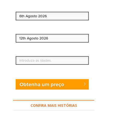
Data de início
Data de fim
Quem vai?
Obtenha um preço
CONFIRA MAIS HISTÓRIAS