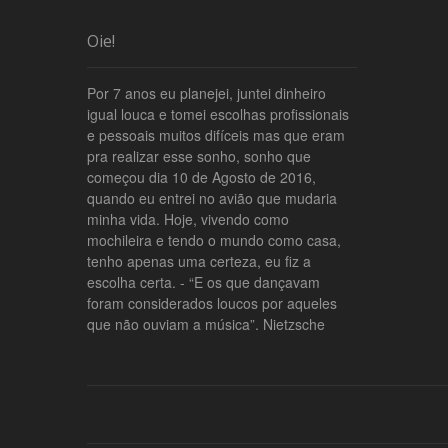
Oie!
Por 7 anos eu planejei, juntei dinheiro
igual louca e tomei escolhas profissionais
e pessoais muitos difíceis mas que eram
pra realizar esse sonho, sonho que
começou dia 10 de Agosto de 2016,
quando eu entrei no avião que mudaria
minha vida. Hoje, vivendo como
mochileira e tendo o mundo como casa,
tenho apenas uma certeza, eu fiz a
escolha certa. - “E os que dançavam
foram considerados loucos por aqueles
que não ouviam a música”. Nietzsche