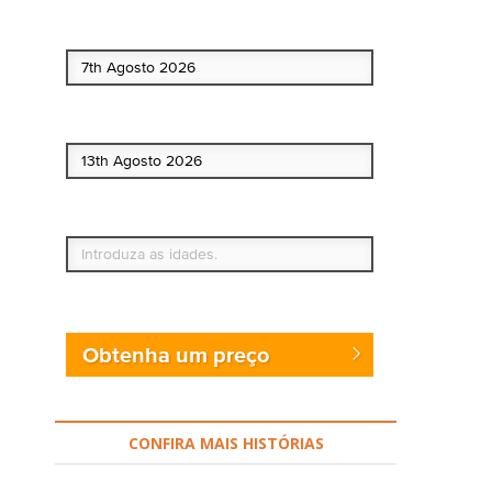
Data de início
Data de fim
Quem vai?
Obtenha um preço
CONFIRA MAIS HISTÓRIAS