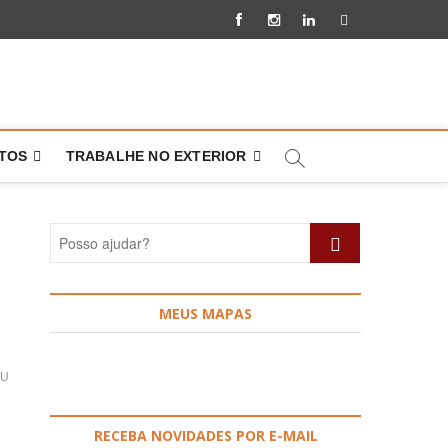
Facebook
Instagram
Linkedin
Pinterest
NTOS
TRABALHE NO EXTERIOR
Posso
ajudar?
MEUS MAPAS
OU
RECEBA NOVIDADES POR E-MAIL