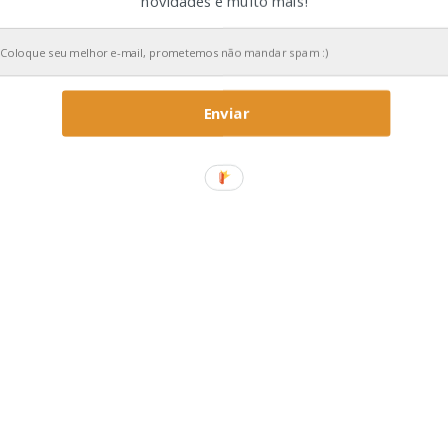
novidades e muito mais!
Enviar