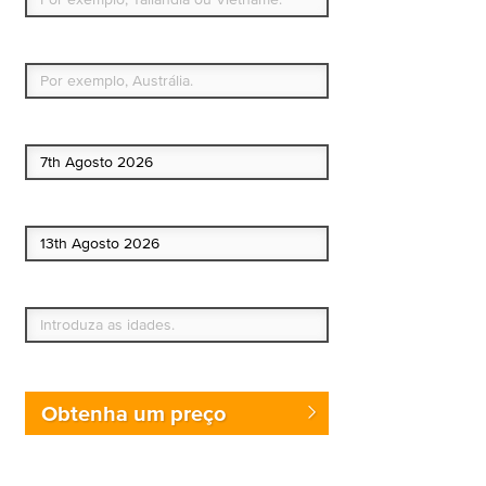
Qual é o seu país de residência permanente?
Data de início
Data de fim
Quem vai?
Obtenha um preço