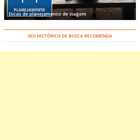
Dicas de planejamento de viagem
SEU HISTÓRICO DE BUSCA RECOMENDA