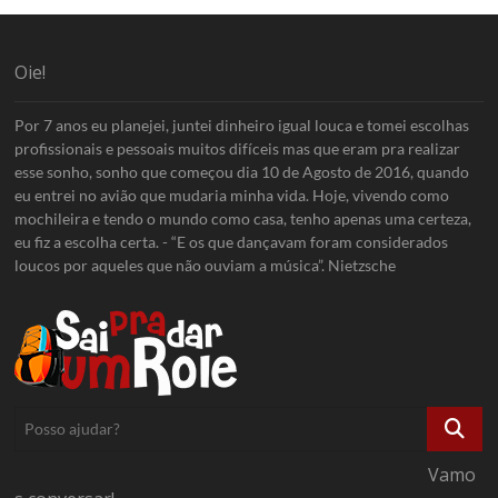
Oie!
Por 7 anos eu planejei, juntei dinheiro igual louca e tomei escolhas
profissionais e pessoais muitos difíceis mas que eram pra realizar
esse sonho, sonho que começou dia 10 de Agosto de 2016, quando
eu entrei no avião que mudaria minha vida. Hoje, vivendo como
mochileira e tendo o mundo como casa, tenho apenas uma certeza,
eu fiz a escolha certa. - “E os que dançavam foram considerados
loucos por aqueles que não ouviam a música”. Nietzsche
Posso
ajudar?
Vamo