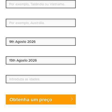
Qual é o seu país de residência permanente?
Data de início
Data de fim
Quem vai?
Obtenha um preço