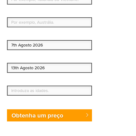
Qual é o seu país de residência permanente?
Data de início
Data de fim
Quem vai?
Obtenha um preço