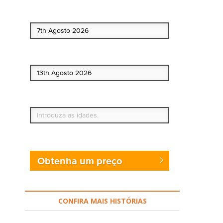
Data de início
Data de fim
Quem vai?
Obtenha um preço
CONFIRA MAIS HISTÓRIAS