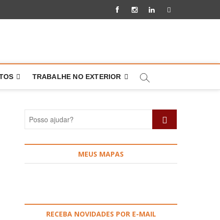
Facebook
Instagram
Linkedin
Pinterest
NTOS
TRABALHE NO EXTERIOR
Posso
ajudar?
MEUS MAPAS
RECEBA NOVIDADES POR E-MAIL