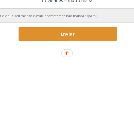
novidades e muito mais!
Enviar