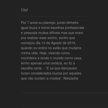
Oie!
Por 7 anos eu planejei, juntei dinheiro
igual louca e tomei escolhas profissionais
e pessoais muitos difíceis mas que eram
pra realizar esse sonho, sonho que
começou dia 10 de Agosto de 2016,
quando eu entrei no avião que mudaria
minha vida. Hoje, vivendo como
mochileira e tendo o mundo como casa,
tenho apenas uma certeza, eu fiz a
escolha certa. - “E os que dançavam
foram considerados loucos por aqueles
que não ouviam a música”. Nietzsche