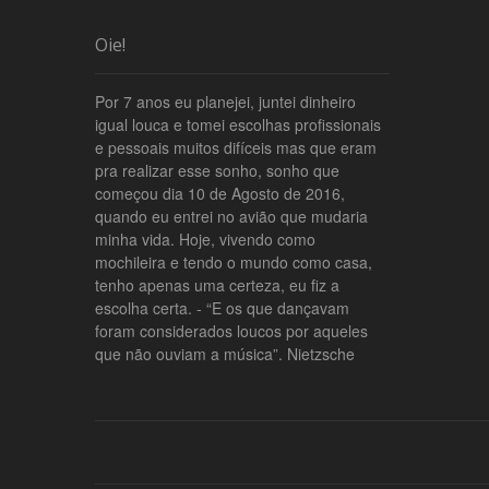
Oie!
Por 7 anos eu planejei, juntei dinheiro
igual louca e tomei escolhas profissionais
e pessoais muitos difíceis mas que eram
pra realizar esse sonho, sonho que
começou dia 10 de Agosto de 2016,
quando eu entrei no avião que mudaria
minha vida. Hoje, vivendo como
mochileira e tendo o mundo como casa,
tenho apenas uma certeza, eu fiz a
escolha certa. - “E os que dançavam
foram considerados loucos por aqueles
que não ouviam a música”. Nietzsche