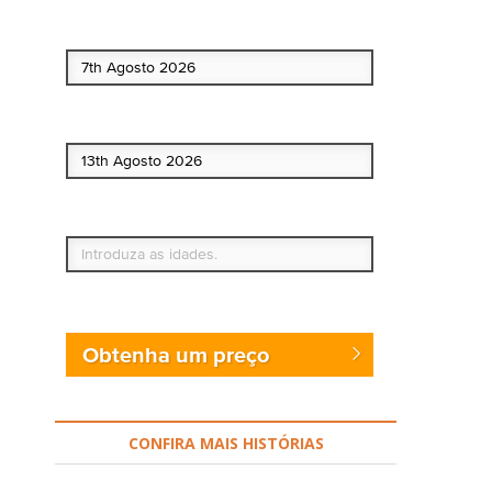
Data de início
Data de fim
Quem vai?
Obtenha um preço
CONFIRA MAIS HISTÓRIAS