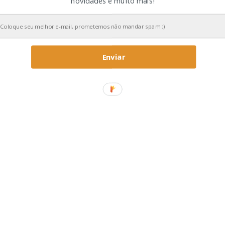
novidades e muito mais!
Enviar