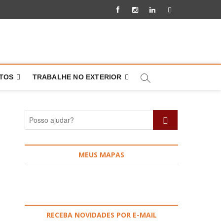
Facebook
Instagram
Linkedin
Pinterest
NTOS
TRABALHE NO EXTERIOR
Posso
ajudar?
MEUS MAPAS
RECEBA NOVIDADES POR E-MAIL