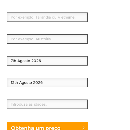
Simples e flexível.
Para que países ou regiões vai viajar?
Qual é o seu país de residência permanente?
Data de início
Data de fim
Quem vai?
Obtenha um preço