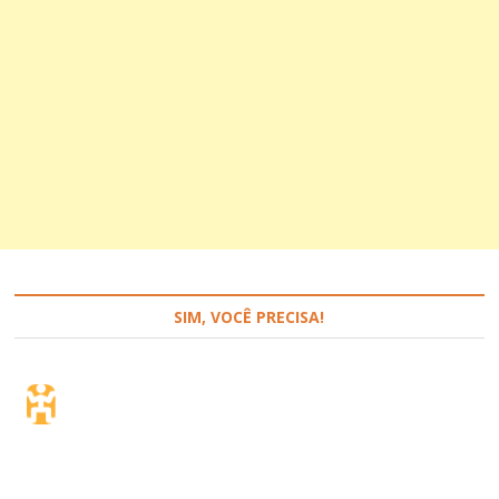
SIM, VOCÊ PRECISA!
Seguro de viagem.