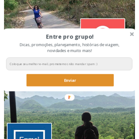
Entre pro grupo!
Dicas, promoções, planejamento, histórias de viagem,
novidades e muito mais!
Dicas para economizar na viagem
Enviar