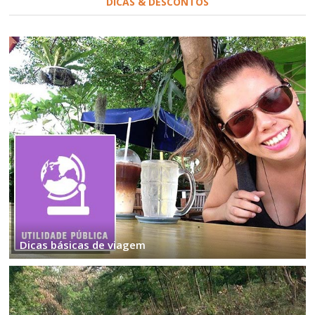
DICAS & DESCONTOS
Dicas básicas de viagem