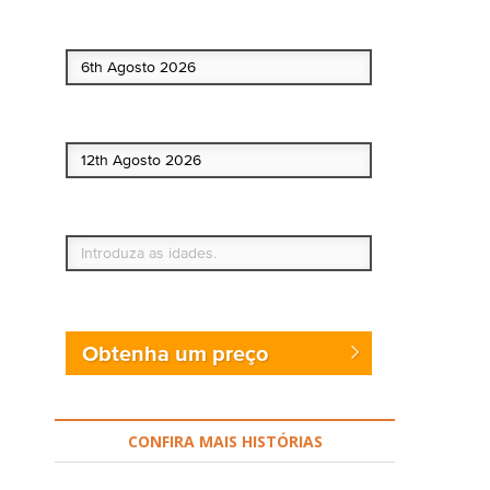
Data de início
Data de fim
Quem vai?
Obtenha um preço
CONFIRA MAIS HISTÓRIAS