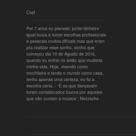
Oie!
Por 7 anos eu planejei, juntei dinheiro
igual louca e tomei escolhas profissionais
e pessoais muitos difíceis mas que eram
pra realizar esse sonho, sonho que
começou dia 10 de Agosto de 2016,
quando eu entrei no avião que mudaria
minha vida. Hoje, vivendo como
mochileira e tendo o mundo como casa,
tenho apenas uma certeza, eu fiz a
escolha certa. - “E os que dançavam
foram considerados loucos por aqueles
que não ouviam a música”. Nietzsche