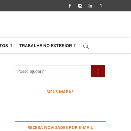
Facebook
Instagram
Linkedin
Pinterest
NTOS
TRABALHE NO EXTERIOR
Posso
ajudar?
MEUS MAPAS
RECEBA NOVIDADES POR E-MAIL