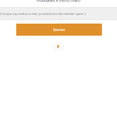
novidades e muito mais!
Enviar