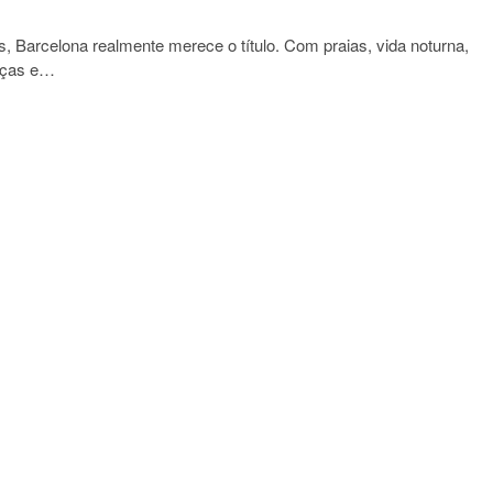
Barcelona realmente merece o título. Com praias, vida noturna,
raças e…