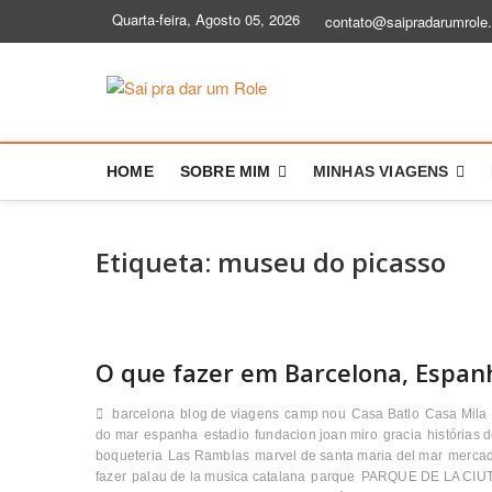
Skip
Quarta-feira, Agosto 05, 2026
contato@saipradarumrole
to
content
Sai pra dar
BLOG DE VIAGEM | DICAS E HIS
HOME
SOBRE MIM
MINHAS VIAGENS
Etiqueta:
museu do picasso
O que fazer em Barcelona, Espan
barcelona
blog de viagens
camp nou
Casa Batlo
Casa Mila
do mar
espanha
estadio
fundacion joan miro
gracia
histórias 
boqueteria
Las Ramblas
marvel de santa maria del mar
merca
fazer
palau de la musica catalana
parque
PARQUE DE LA CIU