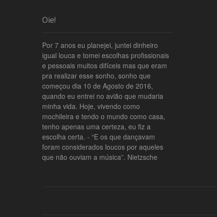
Oie!
Por 7 anos eu planejei, juntei dinheiro
igual louca e tomei escolhas profissionais
e pessoais muitos difíceis mas que eram
pra realizar esse sonho, sonho que
começou dia 10 de Agosto de 2016,
quando eu entrei no avião que mudaria
minha vida. Hoje, vivendo como
mochileira e tendo o mundo como casa,
tenho apenas uma certeza, eu fiz a
escolha certa. - “E os que dançavam
foram considerados loucos por aqueles
que não ouviam a música”. Nietzsche