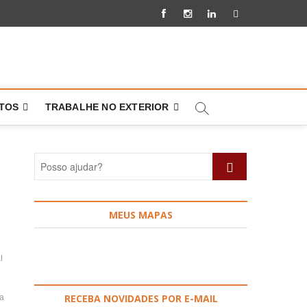
Facebook
Instagram
Linkedin
Pinterest
NTOS
TRABALHE NO EXTERIOR
Posso
ajudar?
MEUS MAPAS
l
RECEBA NOVIDADES POR E-MAIL
ia