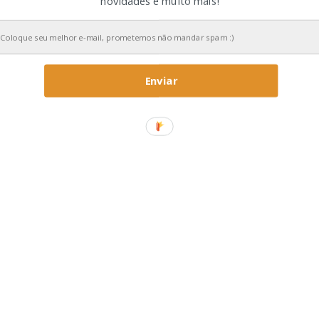
novidades e muito mais!
Enviar