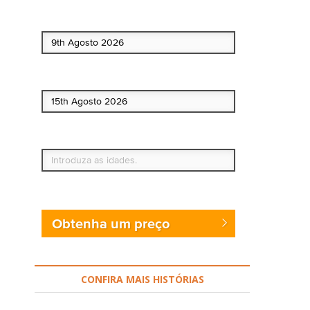
Data de início
Data de fim
Quem vai?
Obtenha um preço
CONFIRA MAIS HISTÓRIAS