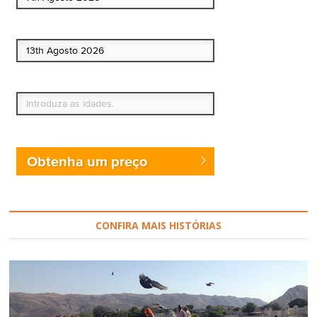
Data de fim
Quem vai?
Obtenha um preço
CONFIRA MAIS HISTÓRIAS