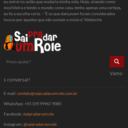
eu entrei no avião que mudaria minha vida. Hoje, vivendo como
mochileira e tendo o mundo como casa, tenho apenas uma certeza,
eu fiz a escolha certa. - “E os que dançavam foram considerados
loucos por aqueles que não ouviam a música”. Nietzsche
Posso
ajudar?
Vamo
s conversar!
E-mail:
contato@saipradarumrole.com.br
WhatsApp: +55 (19) 99967 9085
Facebook:
/saipradarumrole
Instagram:
@saipradarumrole