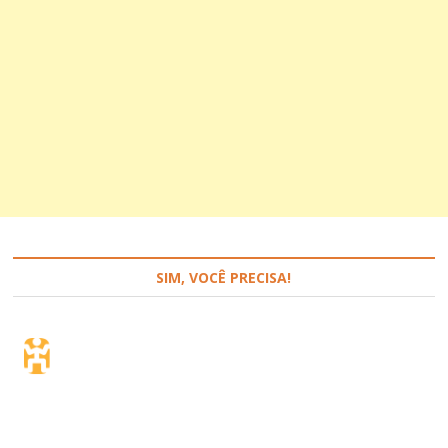
SIM, VOCÊ PRECISA!
Seguro de viagem.
Simples e flexível.