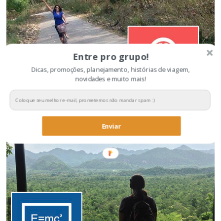
Entre pro grupo!
Dicas, promoções, planejamento, histórias de viagem,
novidades e muito mais!
Dicas para economizar na viagem
Enviar