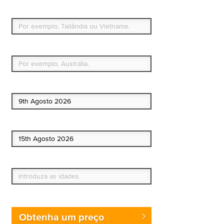
Para que países ou regiões vai viajar?
Qual é o seu país de residência permanente?
Data de início
Data de fim
Quem vai?
Obtenha um preço