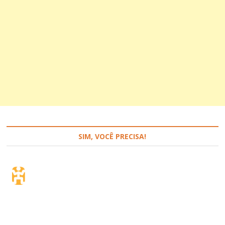
SIM, VOCÊ PRECISA!
Seguro de viagem.
Simples e flexível.