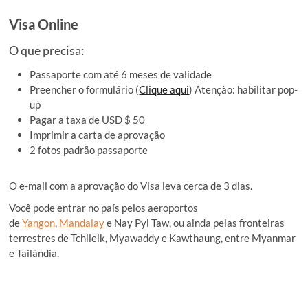
Visa Online
O que precisa:
Passaporte com até 6 meses de validade
Preencher o formulário (
Clique aqui
) Atenção: habilitar pop-
up
Pagar a taxa de USD $ 50
Imprimir a carta de aprovação
2 fotos padrão passaporte
O e-mail com a aprovação do Visa leva cerca de 3 dias.
Você pode entrar no país pelos aeroportos
de
Yangon
,
Mandalay
e Nay Pyi Taw, ou ainda pelas fronteiras
terrestres de Tchileik, Myawaddy e Kawthaung, entre Myanmar
e Tailândia.