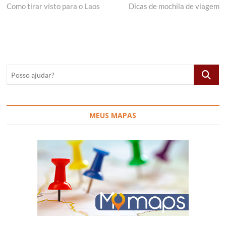
post:
post:
Como tirar visto para o Laos
Dicas de mochila de viagem
de
artigos
Posso
ajudar?
MEUS MAPAS