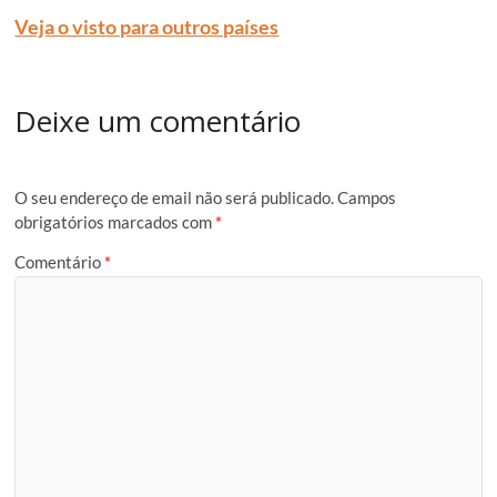
Veja o visto para outros países
Deixe um comentário
O seu endereço de email não será publicado.
Campos
obrigatórios marcados com
*
Comentário
*