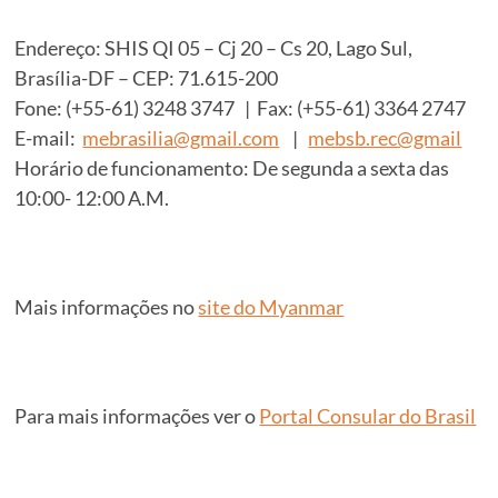
Endereço: SHIS QI 05 – Cj 20 – Cs 20, Lago Sul,
Brasília-DF – CEP: 71.615-200
Fone: (+55-61) 3248 3747 | Fax: (+55-61) 3364 2747
E-mail:
mebrasilia@gmail.com
|
mebsb.rec@gmail
Horário de funcionamento: De segunda a sexta das
10:00- 12:00 A.M.
Mais informações no
site do Myanmar
Para mais informações ver o
Portal Consular do Brasil