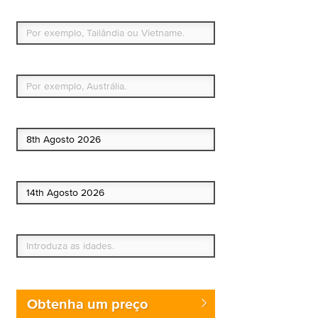
Para que países ou regiões vai viajar?
Qual é o seu país de residência permanente?
Data de início
Data de fim
Quem vai?
Obtenha um preço