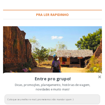
PRA LER RAPIDINHO
Entre pro grupo!
Dicas, promoções, planejamento, histórias de viagem,
novidades e muito mais!