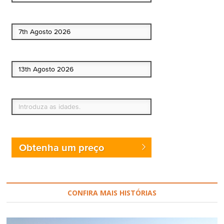
Data de início
Data de fim
Quem vai?
Obtenha um preço
CONFIRA MAIS HISTÓRIAS