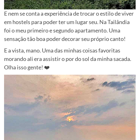
E nem se conta a experiência de trocar o estilo de viver
em hostels para poder ter um lugar seu. Na Tailândia
foi o meu primeiro e segundo apartamento. Uma
sensação tão boa poder decorar seu próprio canto!
E a vista, mano. Uma das minhas coisas favoritas
morando ali era assistir o por do sol da minha sacada.
Olha isso gente! ❤️