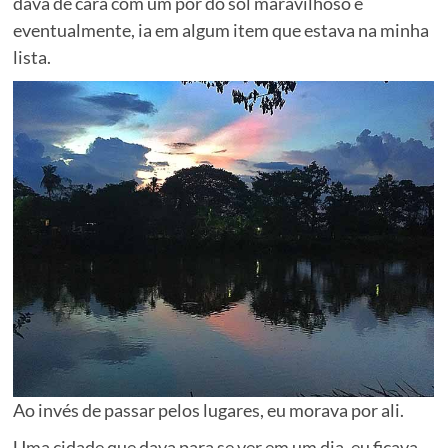
dava de cara com um por do sol maravilhoso e
eventualmente, ia em algum item que estava na minha
lista.
Ao invés de passar pelos lugares, eu morava por ali.
Uma cidade que dava para se ver em um dia, eu ficava