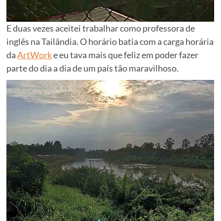
E duas vezes aceitei trabalhar como professora de
inglês na Tailândia. O horário batia com a carga horária
da
ArtWork
e eu tava mais que feliz em poder fazer
parte do dia a dia de um país tão maravilhoso.