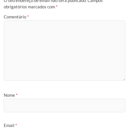
O seu endereço de email não será publicado.
Campos
obrigatórios marcados com
*
Comentário
*
Nome
*
Email
*