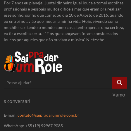
Por 7 anos eu planejei, juntei dinheiro igual louca e tomei escolhas
profissionais e pessoais muitos difíceis mas que eram pra realizar
esse sonho, sonho que começou dia 10 de Agosto de 2016, quando
eu entrei no avião que mudaria minha vida. Hoje, vivendo como
mochileira e tendo o mundo como casa, tenho apenas uma certeza,
eu fiz a escolha certa. - “E os que dançavam foram considerados
loucos por aqueles que não ouviam a música”. Nietzsche
Posso
ajudar?
Vamo
s conversar!
E-mail:
contato@saipradarumrole.com.br
WhatsApp: +55 (19) 99967 9085